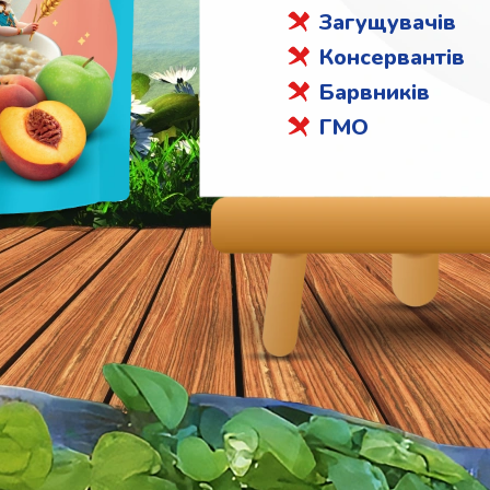
Загущувачів
Консервантів
Барвників
ГМО