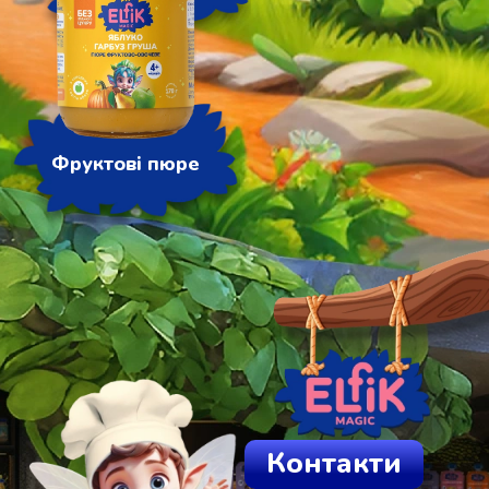
Фруктові пюре
Контакти